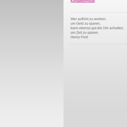
Kontaktformular
.
Wer aufhört zu werben,
um Geld zu sparen,
kann ebenso gut die Uhr anhalten,
um Zeit zu sparen.
Henry Ford