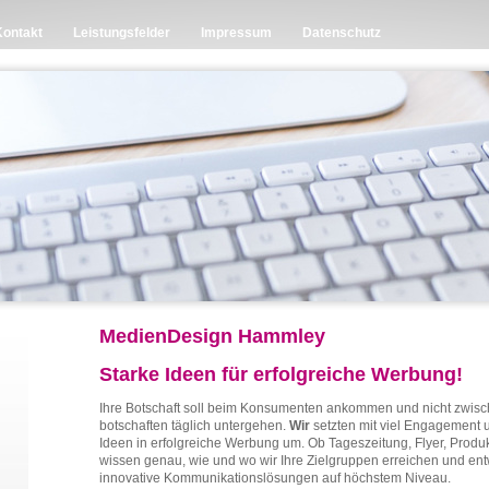
Kontakt
Leistungsfelder
Impressum
Datenschutz
MedienDesign Hammley
Starke Ideen für erfolgreiche Werbung!
Ihre Botschaft soll beim Konsumenten ankommen und nicht zwis
botschaften täglich untergehen.
Wir
setzten mit viel Engagement 
Ideen in erfolgreiche Werbung um. Ob Tageszeitung, Flyer, Produ
wissen genau, wie und wo wir Ihre Zielgruppen erreichen und ent
innovative Kommunikationslösungen auf höchstem Niveau.